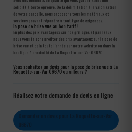
avec des éléments de qualité qui vous garantissent une
solidité à toute épreuve. De la délimitation à la valorisation
de votre parcelle, nous proposons tous les matériaux et
services pouvant répondre à tout type de exigences.
la pose de brise vue au bon tarif !
En plus des prix avantageux sur nos grillages et panneaux,
nous vous faisons profiter des prix avantageux sur la pose de
brise vue et cela toute l’année sur notre website ou dans la
boutique à proximité de La Roquette-sur-Var 06670.
Vous souhaitez un devis pour la pose de brise vue à La
Roquette-sur-Var 06670 ou ailleurs ?
Réalisez votre demande de devis en ligne
Demander un devis pour La Roquette-sur-Var
06670