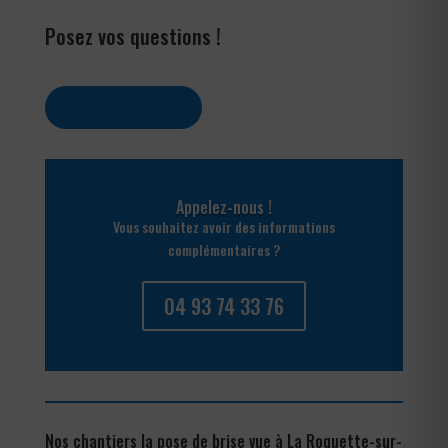
Posez vos questions !
Contactez-nous
Appelez-nous !
Vous souhaitez avoir des informations
complémentaires ?
04 93 74 33 76
Nos chantiers la pose de brise vue à La Roquette-sur-