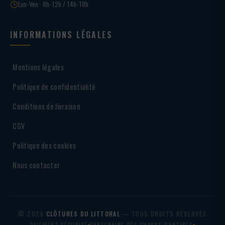
Lun-Ven · 8h-12h / 14h-18h
INFORMATIONS LÉGALES
Mentions légales
Politique de confidentialité
Conditions de livraison
CGV
Politique des cookies
Nous contacter
© 2026
CLÔTURES DU LITTORAL
— TOUS DROITS RÉSERVÉS
PAIEMENT SÉCURISÉ
PARTENAIRE DES SHARKS D'ANTIBES