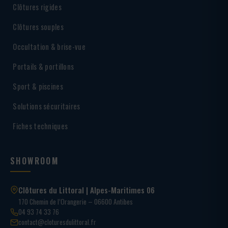
Clôtures rigides
Clôtures souples
Occultation & brise-vue
Portails & portillons
Sport & piscines
Solutions sécuritaires
Fiches techniques
SHOWROOM
Clôtures du Littoral | Alpes-Maritimes 06
170 Chemin de l’Orangerie – 06600 Antibes
04 93 74 33 76
contact@cloturesdulittoral.fr