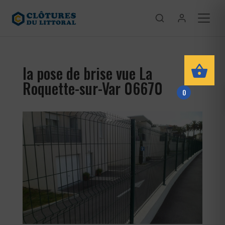
la pose de brise vue La
Roquette-sur-Var 06670
0