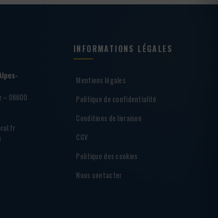
INFORMATIONS LÉGALES
Alpes-
Mentions légales
ie – 06600
Politique de confidentialité
Conditions de livraison
ral.fr
CGV
h
Politique des cookies
Nous contacter