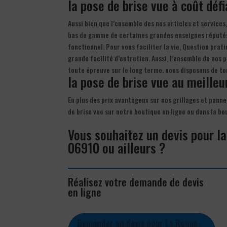
la pose de brise vue à coût déf
Aussi bien que l’ensemble des nos articles et services,
bas de gamme de certaines grandes enseignes réputés.
fonctionnel. Pour vous faciliter la vie, Question prat
grande facilité d’entretien. Aussi, l’ensemble de nos
toute épreuve sur le long terme. nous disposons de to
la pose de brise vue au meilleur
En plus des prix avantageux sur nos grillages et panne
de brise vue sur notre boutique en ligne ou dans la 
Vous souhaitez un devis pour l
06910 ou ailleurs ?
Réalisez votre demande de devis
en ligne
Demander un devis pour La Roque-