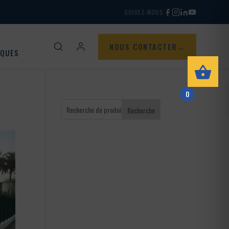
SUIVEZ-NOUS
NOUS CONTACTER
IQUES
0
Recherche