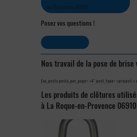
en-Provence 06910
Posez vos questions !
Contactez-nous
Nos travail de la pose de bris
[su_posts posts_per_page= »4″ post_type= »project » 
Les produits de clôtures utilisé
à La Roque-en-Provence 06910