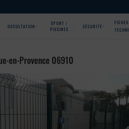
FICHES
SPORT /
OCCULTATION
SÉCURITÉ
PISCINES
TECHN
oque-en-Provence 06910