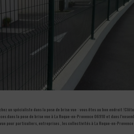
ez un spécialiste dans la pose de brise vue : vous êtes au bon endroit !Clôt
ences dans la pose de brise vue à La Roque-en-Provence 06910 et dans l’ensem
vue pour particuliers, entreprises , les collectivités à La Roque-en-Provence