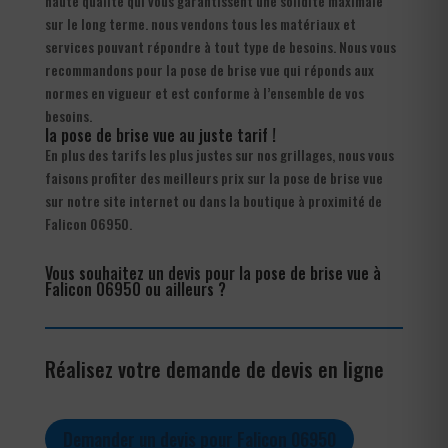
haute qualité qui vous garantissent une solidité maximale
sur le long terme. nous vendons tous les matériaux et
services pouvant répondre à tout type de besoins. Nous vous
recommandons pour la pose de brise vue qui réponds aux
normes en vigueur et est conforme à l’ensemble de vos
besoins.
la pose de brise vue au juste tarif !
En plus des tarifs les plus justes sur nos grillages, nous vous
faisons profiter des meilleurs prix sur la pose de brise vue
sur notre site internet ou dans la boutique à proximité de
Falicon 06950.
Vous souhaitez un devis pour la pose de brise vue à
Falicon 06950 ou ailleurs ?
Réalisez votre demande de devis en ligne
Demander un devis pour Falicon 06950