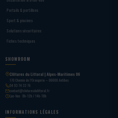
Portails & portillons
Sport & piscines
Solutions sécuritaires
Fiches techniques
SHOWROOM
Clôtures du Littoral | Alpes-Maritimes 06
170 Chemin de l’Orangerie – 06600 Antibes
04 93 74 33 76
contact@cloturesdulittoral.fr
Lun-Ven · 8h-12h / 14h-18h
INFORMATIONS LÉGALES