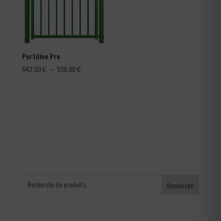
Portillon Pro
Plage
642,00
€
–
936,00
€
de
prix :
642,00 €
à
936,00 €
Recherche