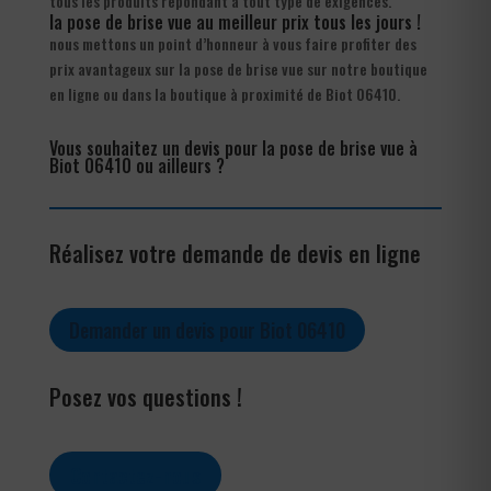
tous les produits répondant à tout type de exigences.
la pose de brise vue au meilleur prix tous les jours !
nous mettons un point d’honneur à vous faire profiter des
prix avantageux sur la pose de brise vue sur notre boutique
en ligne ou dans la boutique à proximité de Biot 06410.
Vous souhaitez un devis pour la pose de brise vue à
Biot 06410 ou ailleurs ?
Réalisez votre demande de devis en ligne
Demander un devis pour Biot 06410
Posez vos questions !
Contactez-nous