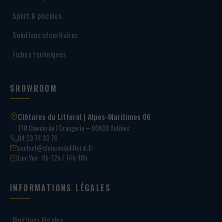
Sport & piscines
Solutions sécuritaires
Fiches techniques
SHOWROOM
Clôtures du Littoral | Alpes-Maritimes 06
170 Chemin de l’Orangerie – 06600 Antibes
04 93 74 33 76
contact@cloturesdulittoral.fr
Lun-Ven · 8h-12h / 14h-18h
INFORMATIONS LÉGALES
Mentions légales