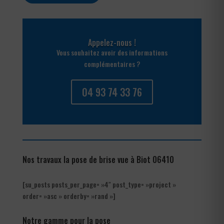
Appelez-nous !
Vous souhaitez avoir des informations
complémentaires ?
04 93 74 33 76
Nos travaux la pose de brise vue à Biot 06410
[su_posts posts_per_page= »4″ post_type= »project »
order= »asc » orderby= »rand »]
Notre gamme pour la pose