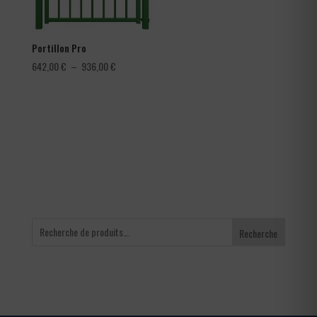
Portillon Pro
Plage
642,00
€
–
936,00
€
de
prix :
642,00 €
à
936,00 €
Recherche