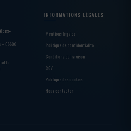
INFORMATIONS LÉGALES
Alpes-
Mentions légales
ie – 06600
Politique de confidentialité
Conditions de livraison
ral.fr
CGV
h
Politique des cookies
Nous contacter