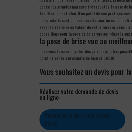
certaines grandes marques très réputés. la pose de br
faciliter le quotidien, D’un point de vue pratique nos 
nos produits sont conçus avec des matières de qualité
espaces à la mise en valeur de votre terrain, nous di
conseillons pour la pose de brise vue qui réponds aux
la pose de brise vue au meilleur
nous vous faisons profiter des prix les plus bas possib
point de vente à proximité de Amirat 06910.
Vous souhaitez un devis pour la
Réalisez votre demande de devis
en ligne
Demander un devis pour Amirat
06910