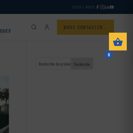
SUIVEZ-NOUS
NOUS CONTACTER
IQUES
0
Recherche