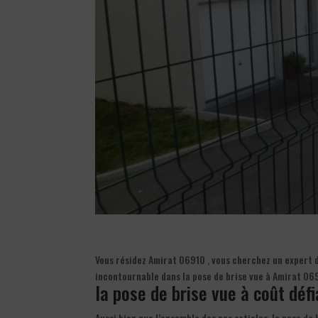
Vous résidez Amirat 06910 , vous cherchez un expert da
incontournable dans la pose de brise vue à Amirat 06
la pose de brise vue à coût déf
Aussi bien que l’ensemble des nos articles, la pose de