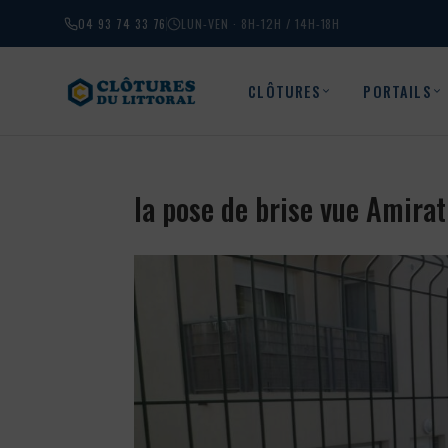
04 93 74 33 76
LUN-VEN · 8H-12H / 14H-18H
CLÔTURES
PORTAILS
la pose de brise vue Amira