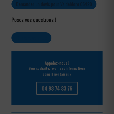
Demander un devis pour Valdeblore 06420
Posez vos questions !
Contactez-nous
Appelez-nous !
Vous souhaitez avoir des informations
complémentaires ?
04 93 74 33 76