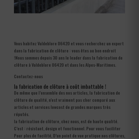
Vous habitez Valdeblore 06420 et vous recherchez un expert
dans la fabrication de clôture : vous êtes au bon endroit
!Nous sommes depuis 30 ans le leader dans la fabrication de
clôture à Valdeblore 06420 et dans les Alpes-Maritimes.
Contactez-nous
la fabrication de clôture à coût imbattable !
De même que l’ensemble des nos articles, la fabrication de
clôture de qualité, n’est vraiment pas cher comparé aux
articles et services lowcost de grandes marques très
réputés.
la fabrication de clôture, chez nous, est de haute qualité.
C’est : résistant, design et fonctionnel. Pour vous faciliter
Pour plus de facilité, D’un point de vue pratique nos clôtures,