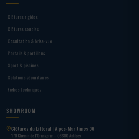
Clôtures rigides
Clôtures souples
Occultation & brise-vue
Portails & portillons
Sport & piscines
Solutions sécuritaires
Fiches techniques
SHOWROOM
Clôtures du Littoral | Alpes-Maritimes 06
170 Chemin de l’Orangerie – 06600 Antibes