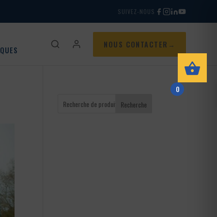
SUIVEZ-NOUS
NOUS CONTACTER
IQUES
0
Recherche