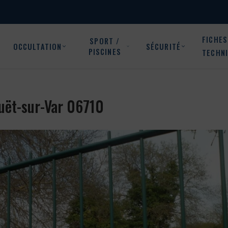
FICHES
SPORT /
OCCULTATION
SÉCURITÉ
PISCINES
TECHN
ouët-sur-Var 06710