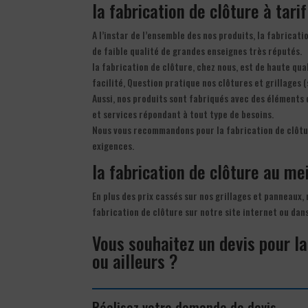
la fabrication de clôture à tari
A l’instar de l’ensemble des nos produits, la fabricat
de faible qualité de grandes enseignes très réputés.
la fabrication de clôture, chez nous, est de haute qua
facilité, Question pratique nos clôtures et grillages (
Aussi, nos produits sont fabriqués avec des éléments 
et services répondant à tout type de besoins.
Nous vous recommandons pour la fabrication de clôtu
exigences.
la fabrication de clôture au mei
En plus des prix cassés sur nos grillages et panneaux,
fabrication de clôture sur notre site internet ou dan
Vous souhaitez un devis pour la
ou ailleurs ?
Réalisez votre demande de devis