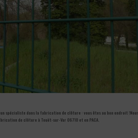
n spécialiste dans la fabrication de clôture : vous êtes au bon endroit !Nou
brication de clôture à Touët-sur-Var 06710 et en PACA.