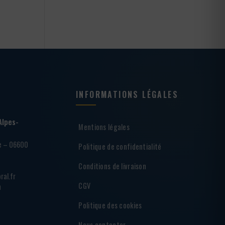
INFORMATIONS LÉGALES
Alpes-
Mentions légales
ie – 06600
Politique de confidentialité
Conditions de livraison
ral.fr
CGV
h
Politique des cookies
Nous contacter