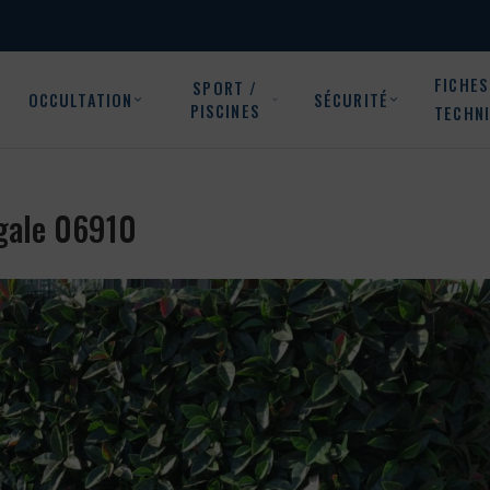
FICHES
SPORT /
OCCULTATION
SÉCURITÉ
PISCINES
TECHN
igale 06910