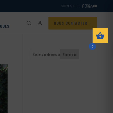
SUIVEZ-NOUS
NOUS CONTACTER
IQUES
0
Recherche