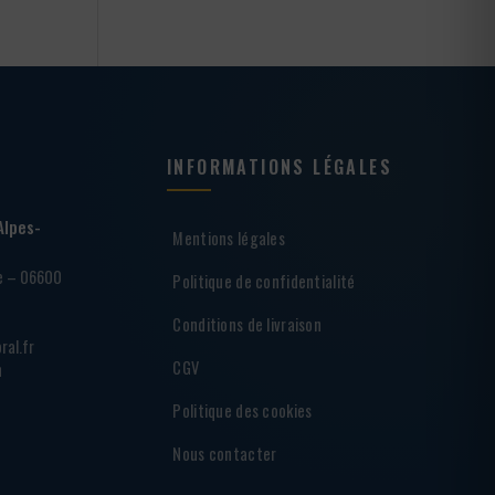
INFORMATIONS LÉGALES
Alpes-
Mentions légales
ie – 06600
Politique de confidentialité
Conditions de livraison
ral.fr
CGV
h
Politique des cookies
Nous contacter