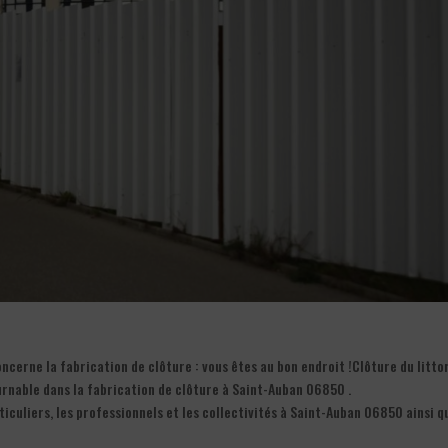
cerne la fabrication de clôture : vous êtes au bon endroit !Clôture du litto
urnable dans la fabrication de clôture à Saint-Auban 06850 .
iculiers, les professionnels et les collectivités à Saint-Auban 06850 ainsi q