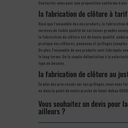
Contactez-nous pour une proposition conforme à vos
la fabrication de clôture à tari
Ainsi que l’ensemble des nos produits, la fabrication
services de faible qualité de certaines grandes ensei
la fabrication de clôture est de haute qualité. endura
pratique nos clôtures, panneaux et grillages (souples 
De plus, l’ensemble de nos produits sont fabriqués av
le long terme. De la simple délimitation à la valoris
type de besoins.
la fabrication de clôture au jus
En plus des prix cassés sur nos grillages, nous vous f
ou dans le point de vente proche de Saint-Auban 0685
Vous souhaitez un devis pour l
ailleurs ?