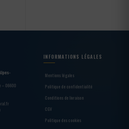
INFORMATIONS LÉGALES
Alpes-
Mentions légales
ie – 06600
Politique de confidentialité
Conditions de livraison
ral.fr
CGV
h
Politique des cookies