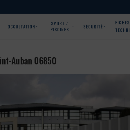
FICHES
SPORT /
OCCULTATION
SÉCURITÉ
PISCINES
TECHN
Saint-Auban 06850