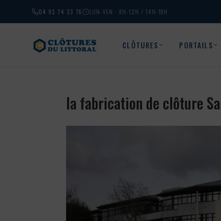
04 93 74 33 76
LUN-VEN · 8H-12H / 14H-18H
CLÔTURES
PORTAILS
la fabrication de clôture 