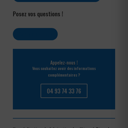
Posez vos questions !
Contactez-nous
Appelez-nous !
Vous souhaitez avoir des informations
complémentaires ?
04 93 74 33 76