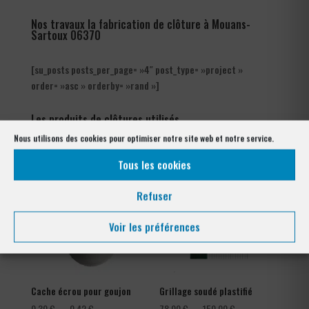
Nos travaux la fabrication de clôture à Mouans-
Sartoux 06370
[su_posts posts_per_page= »4″ post_type= »project »
order= »asc » orderby= »rand »]
Les produits de clôtures utilisés
à Mouans-Sartoux 06370
Nous utilisons des cookies pour optimiser notre site web et notre service.
Tous les cookies
Refuser
Voir les préférences
Cache écrou pour goujon
Grillage soudé plastifié
Plage
Plage
0,30
€
–
0,42
€
78,00
€
–
150,00
€