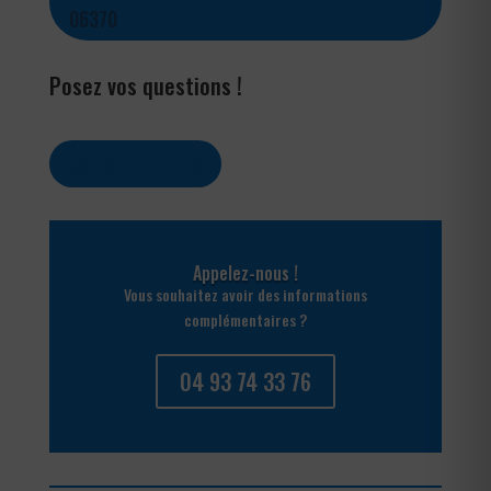
06370
Posez vos questions !
Contactez-nous
Appelez-nous !
Vous souhaitez avoir des informations
complémentaires ?
04 93 74 33 76