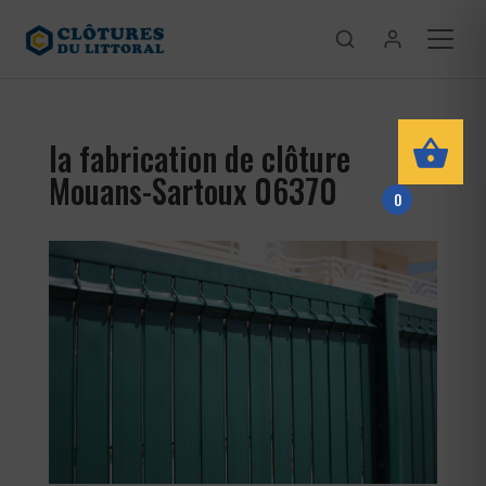
la fabrication de clôture
Mouans-Sartoux 06370
0