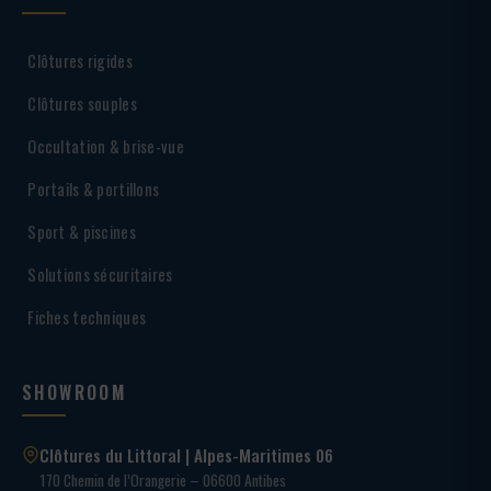
Clôtures rigides
Clôtures souples
Occultation & brise-vue
Portails & portillons
Sport & piscines
Solutions sécuritaires
Fiches techniques
SHOWROOM
Clôtures du Littoral | Alpes-Maritimes 06
170 Chemin de l’Orangerie – 06600 Antibes