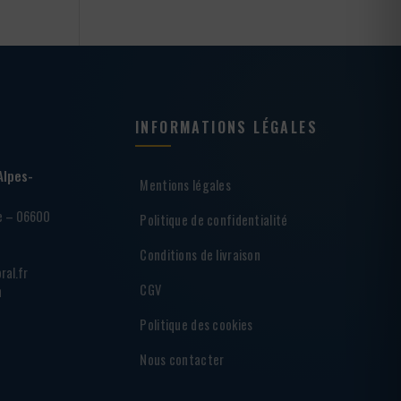
INFORMATIONS LÉGALES
Alpes-
Mentions légales
ie – 06600
Politique de confidentialité
Conditions de livraison
ral.fr
CGV
h
Politique des cookies
Nous contacter