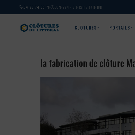
04 93 74 33 76
LUN-VEN · 8H-12H / 14H-18H
CLÔTURES
PORTAILS
la fabrication de clôture 