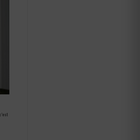
c’est