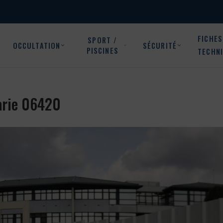
FICHES
SPORT /
OCCULTATION
SÉCURITÉ
PISCINES
TECHN
Marie 06420