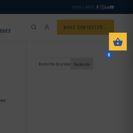
SUIVEZ-NOUS
NOUS CONTACTER
IQUES
0
Recherche
puis