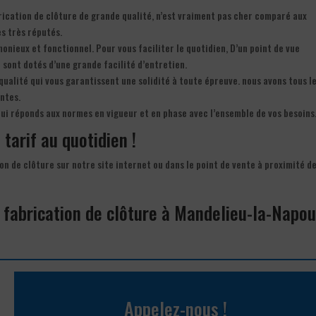
rication de clôture de grande qualité, n’est vraiment pas cher comparé aux
s très réputés.
monieux et fonctionnel. Pour vous faciliter le quotidien, D’un point de vue
) sont dotés d’une grande facilité d’entretien.
qualité qui vous garantissent une solidité à toute épreuve. nous avons tous l
ntes.
qui réponds aux normes en vigueur et en phase avec l’ensemble de vos besoins
 tarif au quotidien !
on de clôture sur notre site internet ou dans le point de vente à proximité d
a fabrication de clôture à Mandelieu-la-Napou
Appelez-nous !