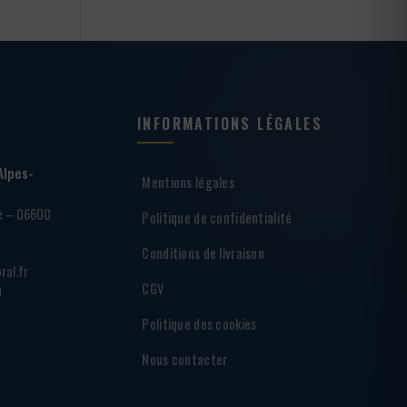
INFORMATIONS LÉGALES
Alpes-
Mentions légales
ie – 06600
Politique de confidentialité
Conditions de livraison
ral.fr
CGV
h
Politique des cookies
Nous contacter