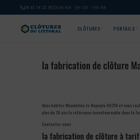
04 93 74 33 76
LUN-VEN · 8H-12H / 14H-18H
CLÔTURES
PORTAILS
la fabrication de clôture 
Vous habitez Mandelieu-la-Napoule 06210 et vous reche
plus de 30 ans la référence incontournable dans la f
Contactez-nous
la fabrication de clôture à tari