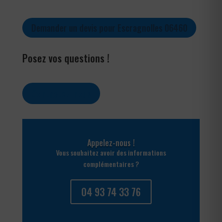
Demander un devis pour Escragnolles 06460
Posez vos questions !
Contactez-nous
Appelez-nous !
Vous souhaitez avoir des informations
complémentaires ?
04 93 74 33 76