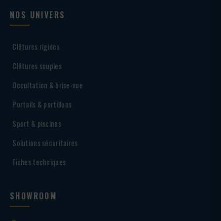
NOS UNIVERS
Clôtures rigides
Clôtures souples
Occultation & brise-vue
Portails & portillons
Sport & piscines
Solutions sécuritaires
Fiches techniques
SHOWROOM