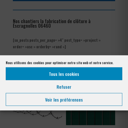
Nos chantiers la fabrication de clôture à
Escragnolles 06460
[su_posts posts_per_page= »4″ post_type= »project »
order= »asc » orderby= »rand »]
Les produits de clôtures utilisés
Nous utilisons des cookies pour optimiser notre site web et notre service.
à Escragnolles 06460
Tous les cookies
Refuser
Voir les préférences