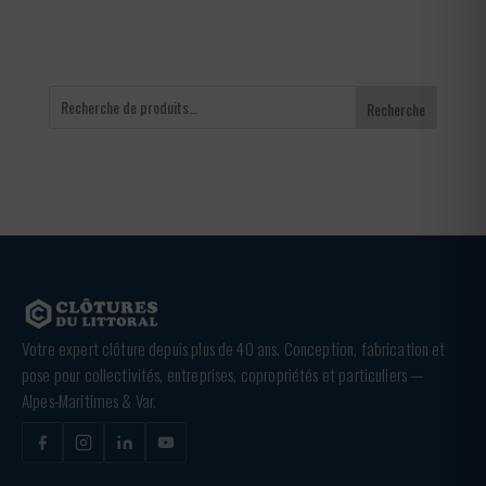
Recherche
Votre expert clôture depuis plus de 40 ans. Conception, fabrication et
pose pour collectivités, entreprises, copropriétés et particuliers —
Alpes-Maritimes & Var.