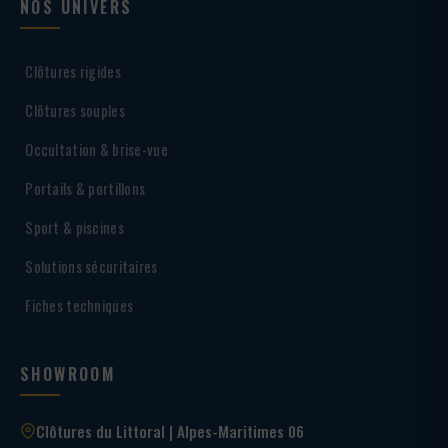
NOS UNIVERS
Clôtures rigides
Clôtures souples
Occultation & brise-vue
Portails & portillons
Sport & piscines
Solutions sécuritaires
Fiches techniques
SHOWROOM
Clôtures du Littoral | Alpes-Maritimes 06