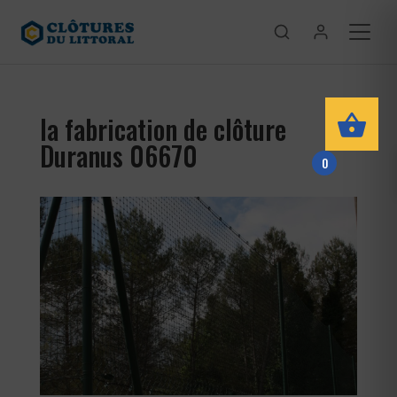
la fabrication de clôture
Duranus 06670
0