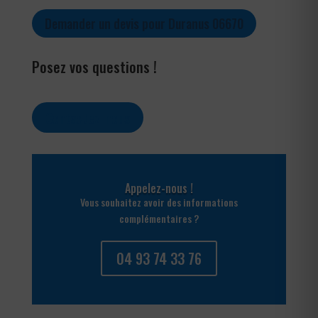
Demander un devis pour Duranus 06670
Posez vos questions !
Contactez-nous
Appelez-nous !
Vous souhaitez avoir des informations
complémentaires ?
04 93 74 33 76