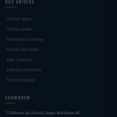
NOS UNIVERS
Clôtures rigides
Clôtures souples
Occultation & brise-vue
Portails & portillons
Sport & piscines
Solutions sécuritaires
Fiches techniques
SHOWROOM
Clôtures du Littoral | Alpes-Maritimes 06