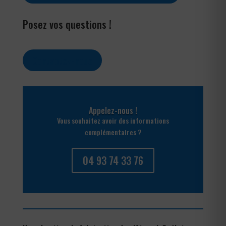
Posez vos questions !
Contactez-nous
Appelez-nous !
Vous souhaitez avoir des informations
complémentaires ?
04 93 74 33 76