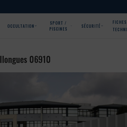
FICHES
SPORT /
OCCULTATION
SÉCURITÉ
PISCINES
TECHN
Collongues 06910