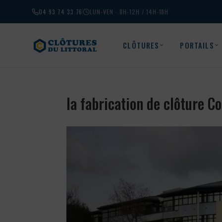
04 93 74 33 76
LUN-VEN · 8H-12H / 14H-18H
CLÔTURES
PORTAILS
la fabrication de clôture 