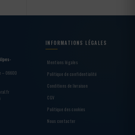
INFORMATIONS LÉGALES
Alpes-
Mentions légales
ie – 06600
Politique de confidentialité
Conditions de livraison
ral.fr
CGV
h
Politique des cookies
Nous contacter