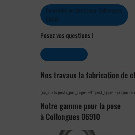
Demander un devis pour Collongues
06910
Posez vos questions !
Contactez-nous
Nos travaux la fabrication de 
[su_posts posts_per_page= »4″ post_type= »project » 
Notre gamme pour la pose
à Collongues 06910