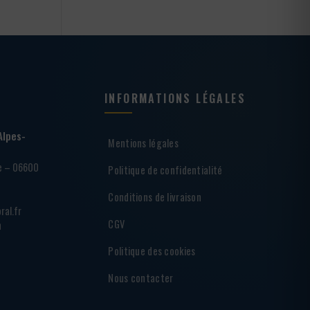
INFORMATIONS LÉGALES
Alpes-
Mentions légales
ie – 06600
Politique de confidentialité
Conditions de livraison
ral.fr
CGV
h
Politique des cookies
Nous contacter