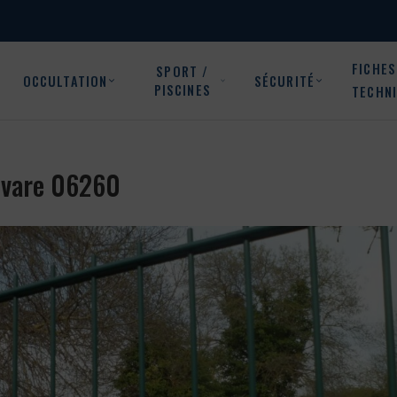
FICHES
SPORT /
OCCULTATION
SÉCURITÉ
PISCINES
TECHN
Auvare 06260