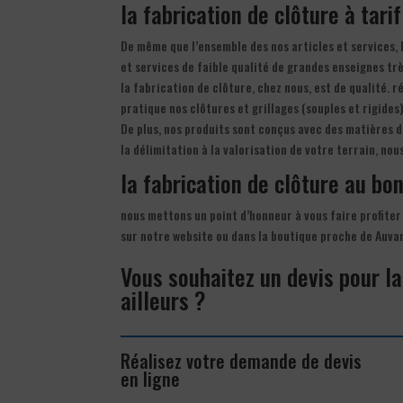
la fabrication de clôture à tari
De même que l’ensemble des nos articles et services, 
et services de faible qualité de grandes enseignes tr
la fabrication de clôture, chez nous, est de qualité. r
pratique nos clôtures et grillages (souples et rigides
De plus, nos produits sont conçus avec des matières d
la délimitation à la valorisation de votre terrain, no
la fabrication de clôture au bon
nous mettons un point d’honneur à vous faire profiter 
sur notre website ou dans la boutique proche de Auv
Vous souhaitez un devis pour l
ailleurs ?
Réalisez votre demande de devis
en ligne