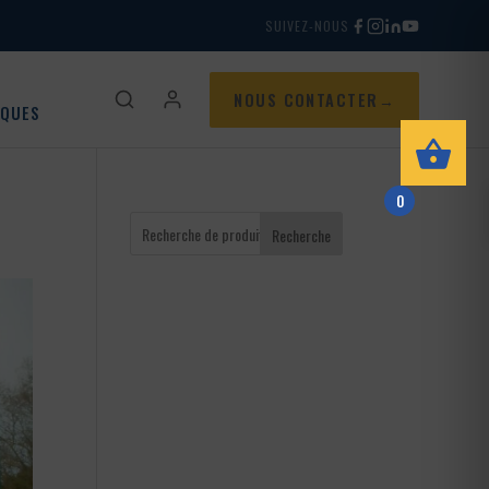
SUIVEZ-NOUS
NOUS CONTACTER
IQUES
0
Recherche