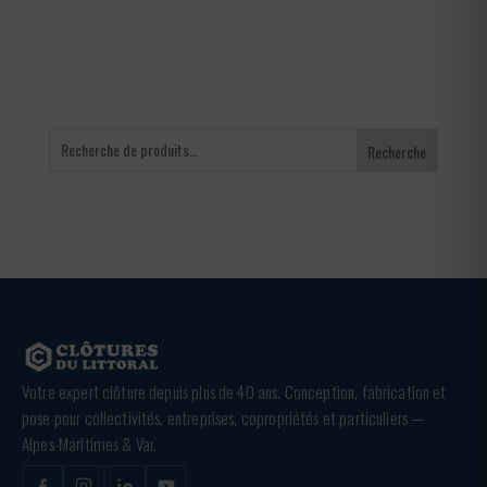
65,00 €
Recherche
Votre expert clôture depuis plus de 40 ans. Conception, fabrication et
pose pour collectivités, entreprises, copropriétés et particuliers —
Alpes-Maritimes & Var.