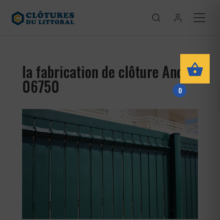
la fabrication de clôture Andon
06750
0