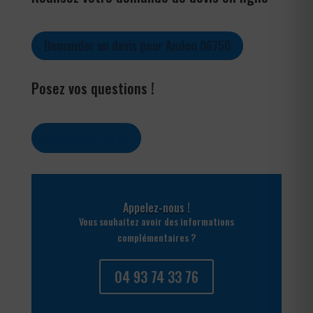
Demander un devis pour Andon 06750
Posez vos questions !
Contactez-nous
Appelez-nous !
Vous souhaitez avoir des informations
complémentaires ?
04 93 74 33 76