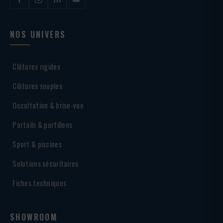
NOS UNIVERS
Clôtures rigides
Clôtures souples
Occultation & brise-vue
Portails & portillons
Sport & piscines
Solutions sécuritaires
Fiches techniques
SHOWROOM