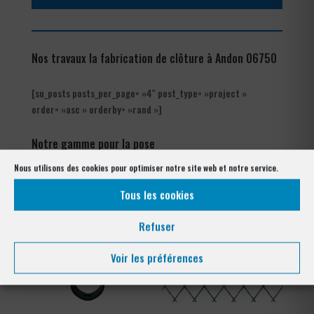
Nos travaux la fabrication de clôture à Andon 06750
[su_posts posts_per_page= »4″ post_type= »project »
order= »asc » orderby= »rand »]
Notre gamme pour la pose
à Andon 06750
Nous utilisons des cookies pour optimiser notre site web et notre service.
Tous les cookies
Refuser
Voir les préférences