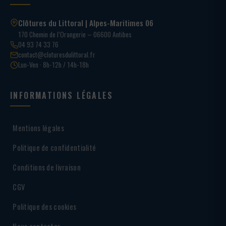
Clôtures du Littoral | Alpes-Maritimes 06
170 Chemin de l’Orangerie – 06600 Antibes
04 93 74 33 76
contact@cloturesdulittoral.fr
Lun-Ven · 8h-12h / 14h-18h
INFORMATIONS LÉGALES
Mentions légales
Politique de confidentialité
Conditions de livraison
CGV
Politique des cookies