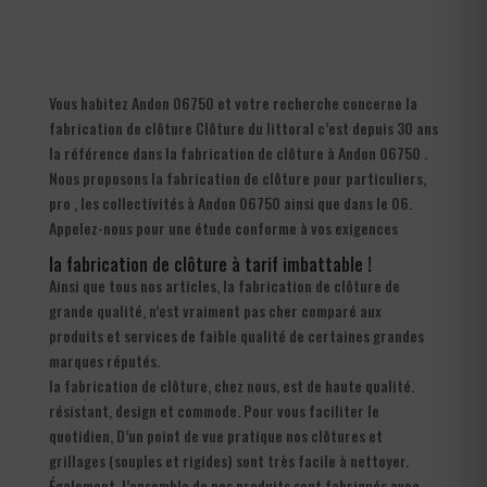
Vous habitez Andon 06750 et votre recherche concerne la
fabrication de clôture Clôture du littoral c’est depuis 30 ans
la référence dans la fabrication de clôture à Andon 06750 .
Nous proposons la fabrication de clôture pour particuliers,
pro , les collectivités à Andon 06750 ainsi que dans le 06.
Appelez-nous pour une étude conforme à vos exigences
la fabrication de clôture à tarif imbattable !
Ainsi que tous nos articles, la fabrication de clôture de
grande qualité, n’est vraiment pas cher comparé aux
produits et services de faible qualité de certaines grandes
marques réputés.
la fabrication de clôture, chez nous, est de haute qualité.
résistant, design et commode. Pour vous faciliter le
quotidien, D’un point de vue pratique nos clôtures et
grillages (souples et rigides) sont très facile à nettoyer.
Également, l’ensemble de nos produits sont fabriqués avec