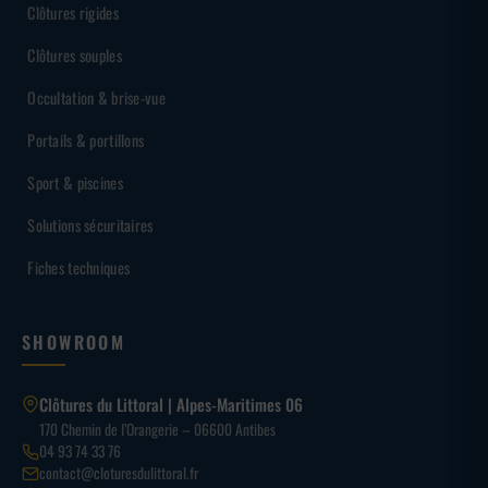
Clôtures rigides
Clôtures souples
Occultation & brise-vue
Portails & portillons
Sport & piscines
Solutions sécuritaires
Fiches techniques
SHOWROOM
Clôtures du Littoral | Alpes-Maritimes 06
170 Chemin de l’Orangerie – 06600 Antibes
04 93 74 33 76
contact@cloturesdulittoral.fr