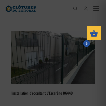
0
l’installation d’occultant L’Escarène 06440