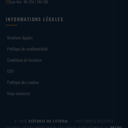
Lun-Ven · 8h-12h / 14h-18h
INFORMATIONS LÉGALES
Mentions légales
Politique de confidentialité
Conditions de livraison
CGV
Politique des cookies
Nous contacter
© 2026
CLÔTURES DU LITTORAL
— TOUS DROITS RÉSERVÉS
PAIEMENT SÉCURISÉ
PARTENAIRE DES SHARKS D'ANTIBES
MADE BY
BRAINF