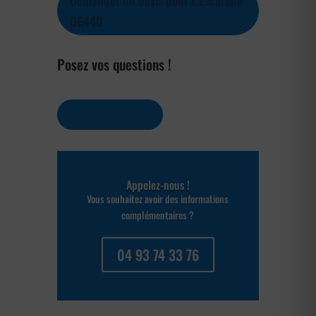
Demander un devis pour L'Escarène
06440
Posez vos questions !
Contactez-nous
Appelez-nous !
Vous souhaitez avoir des informations
complémentaires ?
04 93 74 33 76