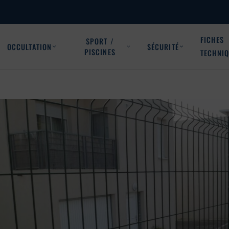
FICHES
SPORT /
OCCULTATION
SÉCURITÉ
PISCINES
TECHNI