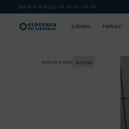
04 93 74 33 76
LUN-VEN · 8H-12H / 14H-18H
CLÔTURES
PORTAILS
Recherche