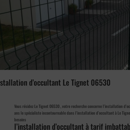
nstallation d’occultant Le Tignet 06530
Vous résidez Le Tignet 06530 , votre recherche concerne l’installation d’oc
ans le spécialiste incontournable dans l’installation d’occultant à Le Tig
besoins
l’installation d’occultant à tarif imbattab