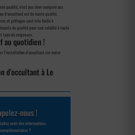
rande qualité, n’est pas cher comparé aux
ion d’occultant est de haute qualité.
ures et grillages sont très facile à
éments de qualité pour une solidité à toute
t type de exigences.
if au quotidien !
r l’installation d’occultant sur notre
on d’occultant à Le
pelez-nous !
aitez avoir des informations
complémentaires ?