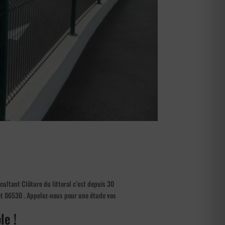
cultant Clôture du littoral c’est depuis 30
net 06530 . Appelez-nous pour une étude vos
le !