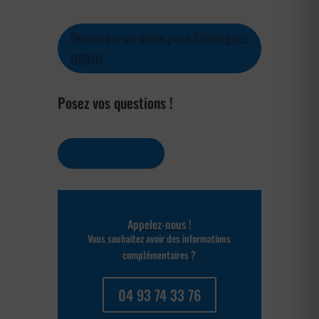
Demander un devis pour Collongues
06910
Posez vos questions !
Contactez-nous
Appelez-nous !
Vous souhaitez avoir des informations
complémentaires ?
04 93 74 33 76