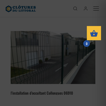
0
l’installation d’occultant Collongues 06910