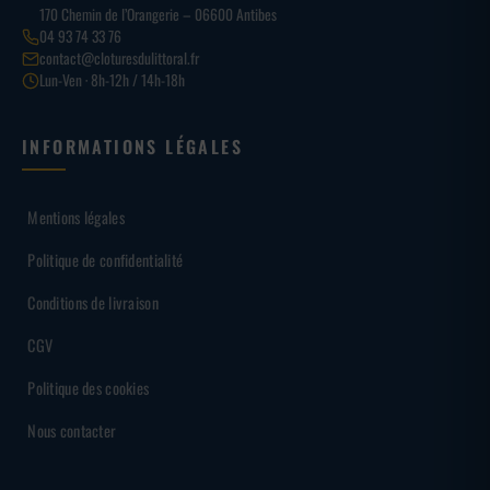
170 Chemin de l’Orangerie – 06600 Antibes
04 93 74 33 76
contact@cloturesdulittoral.fr
Lun-Ven · 8h-12h / 14h-18h
INFORMATIONS LÉGALES
Mentions légales
Politique de confidentialité
Conditions de livraison
CGV
Politique des cookies
Nous contacter