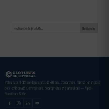
65,00 €
Recherche
Votre expert clôture depuis plus de 40 ans. Conception, fabrication et pose
pour collectivités, entreprises, copropriétés et particuliers — Alpes-
Maritimes & Var.