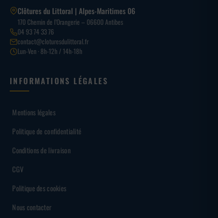
Clôtures du Littoral | Alpes-Maritimes 06
170 Chemin de l’Orangerie – 06600 Antibes
04 93 74 33 76
contact@cloturesdulittoral.fr
Lun-Ven · 8h-12h / 14h-18h
INFORMATIONS LÉGALES
Mentions légales
Politique de confidentialité
Conditions de livraison
CGV
Politique des cookies
Nous contacter