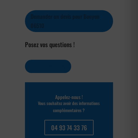
Demander un devis pour Bouyon
06510
Posez vos questions !
Contactez-nous
Appelez-nous !
Vous souhaitez avoir des informations
complémentaires ?
04 93 74 33 76