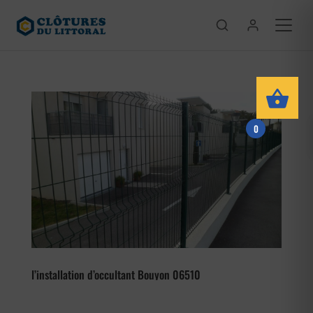
0
l’installation d’occultant Bouyon 06510