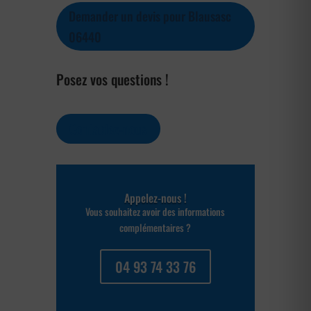
Demander un devis pour Blausasc
06440
Posez vos questions !
Contactez-nous
Appelez-nous !
Vous souhaitez avoir des informations
complémentaires ?
04 93 74 33 76