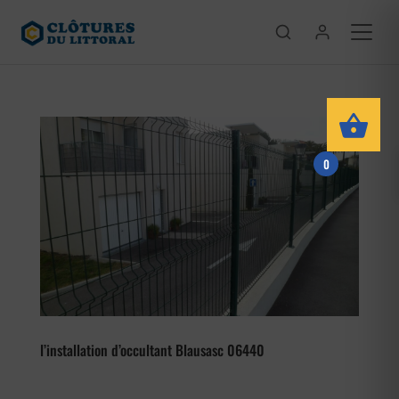
0
l’installation d’occultant Blausasc 06440