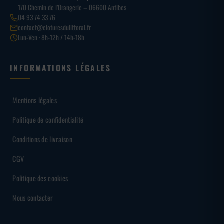
170 Chemin de l’Orangerie – 06600 Antibes
04 93 74 33 76
contact@cloturesdulittoral.fr
Lun-Ven · 8h-12h / 14h-18h
INFORMATIONS LÉGALES
Mentions légales
Politique de confidentialité
Conditions de livraison
CGV
Politique des cookies
Nous contacter