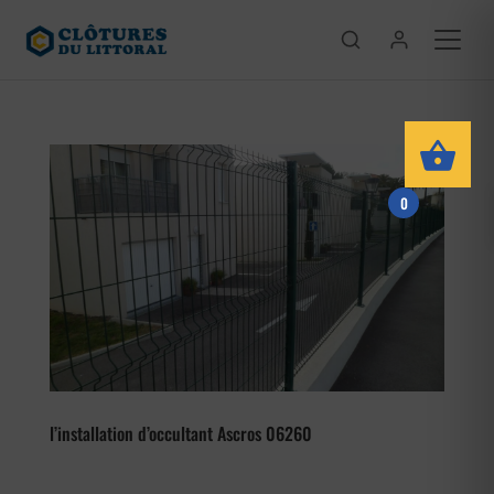
0
l’installation d’occultant Ascros 06260