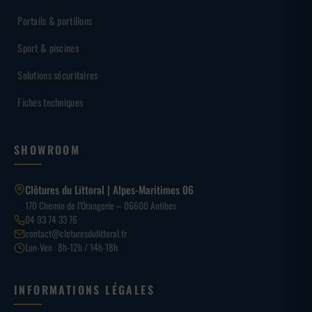
Portails & portillons
Sport & piscines
Solutions sécuritaires
Fiches techniques
SHOWROOM
Clôtures du Littoral | Alpes-Maritimes 06
170 Chemin de l’Orangerie – 06600 Antibes
04 93 74 33 76
contact@cloturesdulittoral.fr
Lun-Ven · 8h-12h / 14h-18h
INFORMATIONS LÉGALES