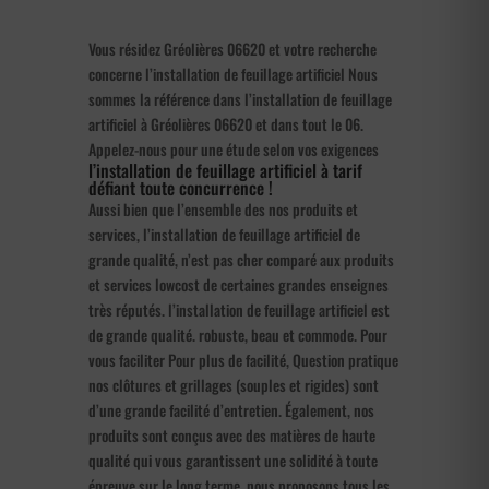
Vous résidez Gréolières 06620 et votre recherche
concerne l’installation de feuillage artificiel Nous
sommes la référence dans l’installation de feuillage
artificiel à Gréolières 06620 et dans tout le 06.
Appelez-nous pour une étude selon vos exigences
l’installation de feuillage artificiel à tarif
défiant toute concurrence !
Aussi bien que l’ensemble des nos produits et
services, l’installation de feuillage artificiel de
grande qualité, n’est pas cher comparé aux produits
et services lowcost de certaines grandes enseignes
très réputés. l’installation de feuillage artificiel est
de grande qualité. robuste, beau et commode. Pour
vous faciliter Pour plus de facilité, Question pratique
nos clôtures et grillages (souples et rigides) sont
d’une grande facilité d’entretien. Également, nos
produits sont conçus avec des matières de haute
qualité qui vous garantissent une solidité à toute
épreuve sur le long terme. nous proposons tous les