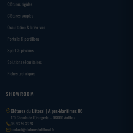
Clôtures rigides
Clôtures souples
Occultation & brise-vue
Portails & portillons
Sport & piscines
Solutions sécuritaires
Fiches techniques
SHOWROOM
Clôtures du Littoral | Alpes-Maritimes 06
170 Chemin de l’Orangerie – 06600 Antibes
04 93 74 33 76
contact@cloturesdulittoral.fr