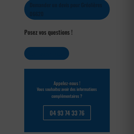
Demander un devis pour Gréolières
06620
Posez vos questions !
Contactez-nous
Appelez-nous !
Vous souhaitez avoir des informations
complémentaires ?
04 93 74 33 76