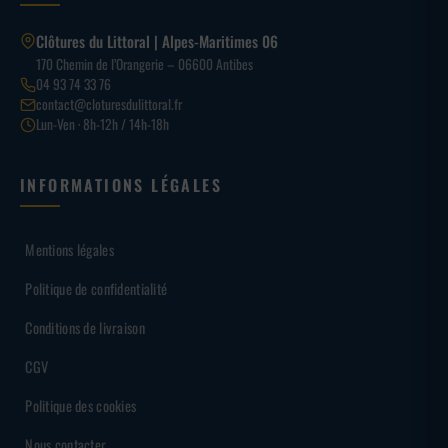
Clôtures du Littoral | Alpes-Maritimes 06
170 Chemin de l’Orangerie – 06600 Antibes
04 93 74 33 76
contact@cloturesdulittoral.fr
Lun-Ven · 8h-12h / 14h-18h
INFORMATIONS LÉGALES
Mentions légales
Politique de confidentialité
Conditions de livraison
CGV
Politique des cookies
Nous contacter