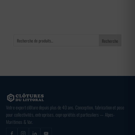
à
3,36 €
Recherche
Votre expert clôture depuis plus de 40 ans. Conception, fabrication et pose
pour collectivités, entreprises, copropriétés et particuliers — Alpes-
Maritimes & Var.