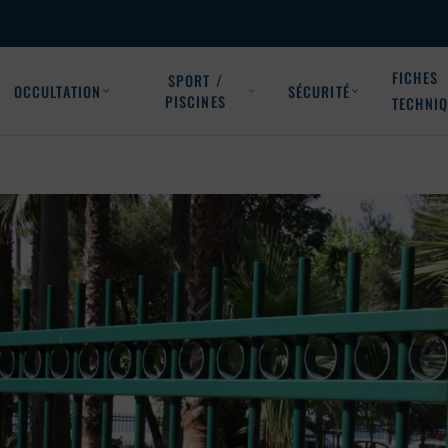
FICHES
SPORT /
OCCULTATION
SÉCURITÉ
PISCINES
TECHNI