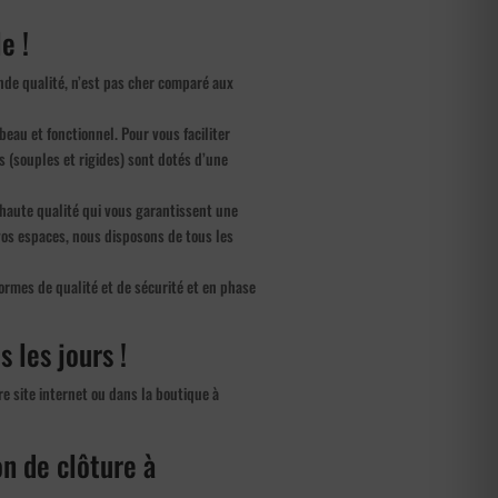
e !
ande qualité, n’est pas cher comparé aux
 beau et fonctionnel. Pour vous faciliter
s (souples et rigides) sont dotés d’une
haute qualité qui vous garantissent une
e vos espaces, nous disposons de tous les
ormes de qualité et de sécurité et en phase
s les jours !
re site internet ou dans la boutique à
on de clôture à