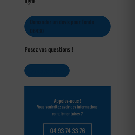
ligne
Demander un devis pour Tende
06430
Posez vos questions !
Contactez-nous
Appelez-nous !
Vous souhaitez avoir des informations
complémentaires ?
04 93 74 33 76