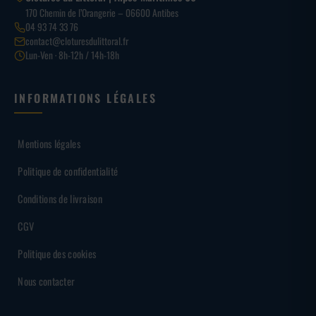
170 Chemin de l’Orangerie – 06600 Antibes
04 93 74 33 76
contact@cloturesdulittoral.fr
Lun-Ven · 8h-12h / 14h-18h
INFORMATIONS LÉGALES
Mentions légales
Politique de confidentialité
Conditions de livraison
CGV
Politique des cookies
Nous contacter