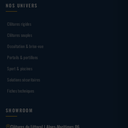
NOS UNIVERS
Clôtures rigides
Clôtures souples
Occultation & brise-vue
Portails & portillons
Sport & piscines
Solutions sécuritaires
Fiches techniques
SHOWROOM
Clôtures du Littoral | Alpes-Maritimes 06