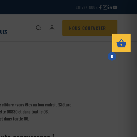
SUIVEZ-NOUS
NOUS CONTACTER
QUES
0
 clôture : vous êtes au bon endroit !Clôture
lette 06830 et dans tout le 06.
 et dans toutle 06.