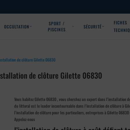
FICHES
SPORT /
OCCULTATION
SÉCURITÉ
PISCINES
TECHNI
nstallation de clôture Gilette 06830
Vous habitez Gilette 06830 , vous cherchez un expert dans l’installation de
du littoral est le leader incontournable dans l’installation de clôture à Gi
l’installation de clôture pour les particuliers, entreprises à Gilette 06830
Appelez-nous