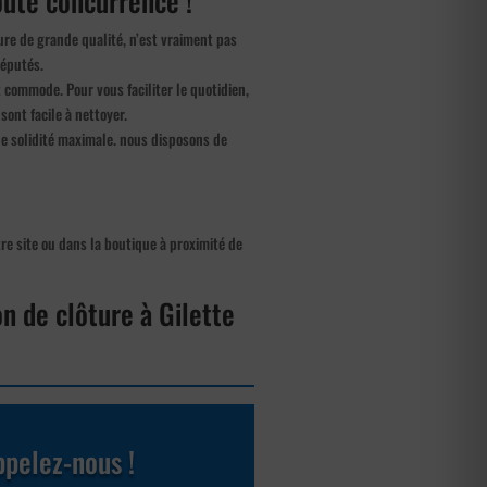
toute concurrence !
ture de grande qualité, n’est vraiment pas
réputés.
t commode. Pour vous faciliter le quotidien,
sont facile à nettoyer.
ne solidité maximale. nous disposons de
tre site ou dans la boutique à proximité de
on de clôture à Gilette
pelez-nous !