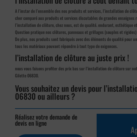
l’installation de clôture à coût défiant 
A l’instar de l’ensemble des nos produits et services, l’installation de clô
cher comparé aux produits et services discutables de grandes enseignes 
l’installation de clôture, chez nous, est de qualité. endurant, esthétique e
Question pratique nos clôtures, panneaux et grillages (souples et rigides) 
De plus, nos produits sont fabriqués avec des éléments de qualité pour u
tous les matériaux pouvant répondre à tout type de exigences.
l’installation de clôture au juste prix !
nous vous faisons profiter des prix bas sur l’installation de clôture sur no
Gilette 06830.
Vous souhaitez un devis pour l’installati
06830 ou ailleurs ?
Réalisez votre demande de
devis en ligne
Ap