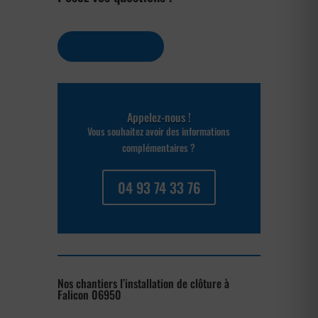
Contactez-nous
Appelez-nous !
Vous souhaitez avoir des informations
complémentaires ?
04 93 74 33 76
Nos chantiers l’installation de clôture à
Falicon 06950