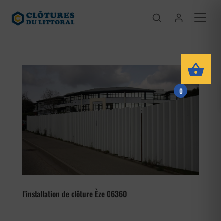
0
l’installation de clôture Èze 06360