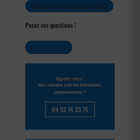
Demander un devis pour Èze 06360
Posez vos questions !
Contactez-nous
Appelez-nous !
Vous souhaitez avoir des informations
complémentaires ?
04 93 74 33 76