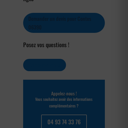
Demander un devis pour Contes
06390
Posez vos questions !
Contactez-nous
Appelez-nous !
Vous souhaitez avoir des informations
complémentaires ?
04 93 74 33 76