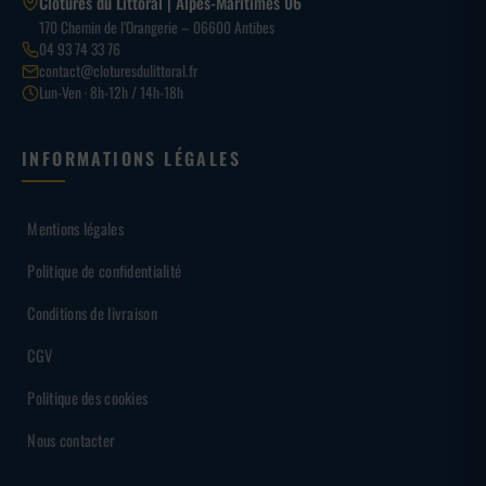
Clôtures du Littoral | Alpes-Maritimes 06
170 Chemin de l’Orangerie – 06600 Antibes
04 93 74 33 76
contact@cloturesdulittoral.fr
Lun-Ven · 8h-12h / 14h-18h
INFORMATIONS LÉGALES
Mentions légales
Politique de confidentialité
Conditions de livraison
CGV
Politique des cookies
Nous contacter