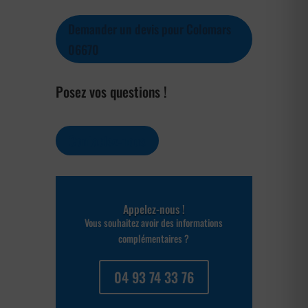
Demander un devis pour Colomars
06670
Posez vos questions !
Contactez-nous
Appelez-nous !
Vous souhaitez avoir des informations
complémentaires ?
04 93 74 33 76