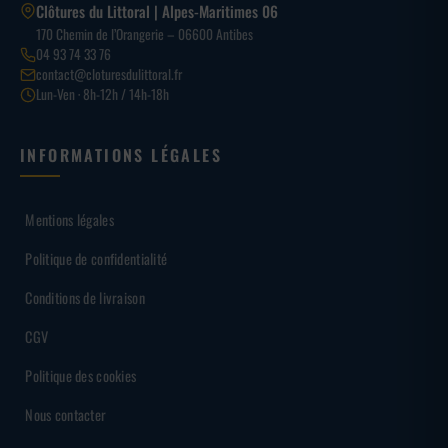
Clôtures du Littoral | Alpes-Maritimes 06
170 Chemin de l’Orangerie – 06600 Antibes
04 93 74 33 76
contact@cloturesdulittoral.fr
Lun-Ven · 8h-12h / 14h-18h
INFORMATIONS LÉGALES
Mentions légales
Politique de confidentialité
Conditions de livraison
CGV
Politique des cookies
Nous contacter