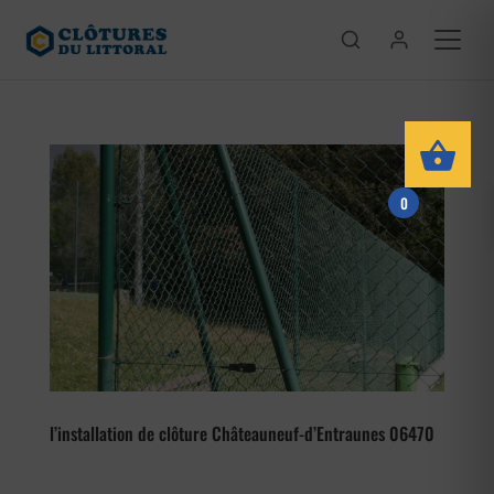
0
l’installation de clôture Châteauneuf-d’Entraunes 06470