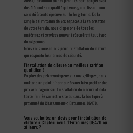
Aussi, l’ensemble de nos produits sont conçus avec
des éléments de qualité qui vous garantissent une
solidité à toute épreuve sur le long terme. De la
simple délimitation de vos espaces à la valorisation
de votre terrain, nous disposons de tous les
matériaux et services pouvant répondre à tout type
de exigences.
Nous vous conseillons pour l’installation de clôture
qui respecte les normes de sécurité.
l’installation de clôture au meilleur tarif au
quotidien !
En plus des prix avantageux sur nos grillages, nous
mettons un point d’honneur à vous faire profiter des
prix avantageux sur l’installation de clôture et cela
toute l’année sur notre site ou dans la boutique à
proximité de Châteauneuf-d’Entraunes 06470.
Vous souhaitez un devis pour l’installation de
clôture à Châteauneuf-d’Entraunes 06470 ou
ailleurs ?