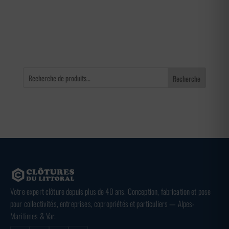
96,00 €
à
240,00 €
Recherche
Votre expert clôture depuis plus de 40 ans. Conception, fabrication et pose
pour collectivités, entreprises, copropriétés et particuliers — Alpes-
Maritimes & Var.