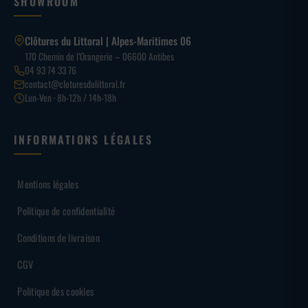
SHOWROOM
Clôtures du Littoral | Alpes-Maritimes 06
170 Chemin de l’Orangerie – 06600 Antibes
04 93 74 33 76
contact@cloturesdulittoral.fr
Lun-Ven · 8h-12h / 14h-18h
INFORMATIONS LÉGALES
Mentions légales
Politique de confidentialité
Conditions de livraison
CGV
Politique des cookies