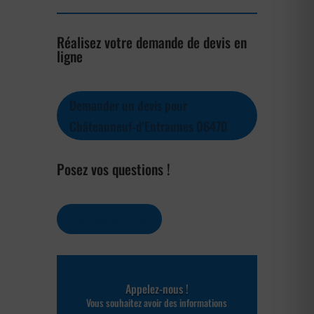
Réalisez votre demande de devis en
ligne
Demander un devis pour
Châteauneuf-d'Entraunes 06470
Posez vos questions !
Contactez-nous
Appelez-nous !
Vous souhaitez avoir des informations