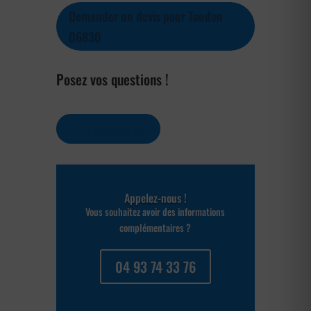
Demander un devis pour Toudon
06830
Posez vos questions !
Contactez-nous
Appelez-nous !
Vous souhaitez avoir des informations
complémentaires ?
04 93 74 33 76