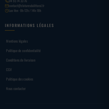
04 93 74 33 76
contact@cloturesdulittoral.fr
Lun-Ven · 8h-12h / 14h-18h
INFORMATIONS LÉGALES
Mentions légales
Politique de confidentialité
Conditions de livraison
CGV
Politique des cookies
Nous contacter