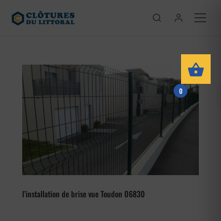
0
l’installation de brise vue Toudon 06830