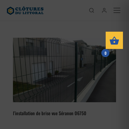
0
l’installation de brise vue Séranon 06750