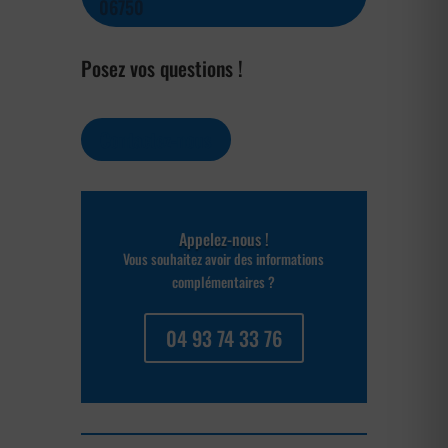
06750
Posez vos questions !
Contactez-nous
Appelez-nous !
Vous souhaitez avoir des informations
complémentaires ?
04 93 74 33 76