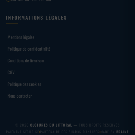
INFORMATIONS LÉGALES
Mentions légales
Politique de confidentialité
Conditions de livraison
CGV
Politique des cookies
Nous contacter
© 2026
CLÔTURES DU LITTORAL
— TOUS DROITS RÉSERVÉS
PAIEMENT SÉCURISÉ
PARTENAIRE DES SHARKS D'ANTIBES
MADE BY
BRAINF