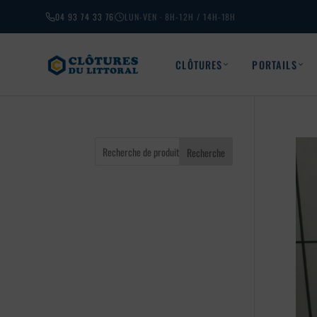
04 93 74 33 76
LUN-VEN · 8H-12H / 14H-18H
CLÔTURES
PORTAILS
Recherche