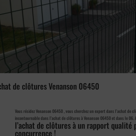
achat de clôtures Venanson 06450
Vous résidez Venanson 06450 , vous cherchez un expert dans l’achat de clôt
incontournable dans l’achat de clôtures à Venanson 06450 et dans le 06.
l’achat de clôtures à un rapport qualité 
concurrence !