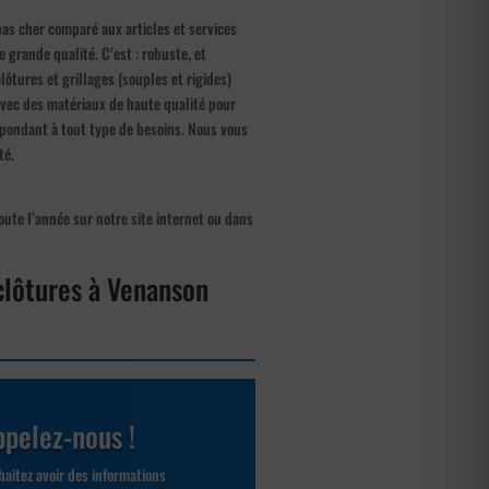
pas cher comparé aux articles et services
 grande qualité. C’est : robuste, et
lôtures et grillages (souples et rigides)
 avec des matériaux de haute qualité pour
épondant à tout type de besoins. Nous vous
té.
oute l’année sur notre site internet ou dans
 clôtures à Venanson
pelez-nous !
aitez avoir des informations