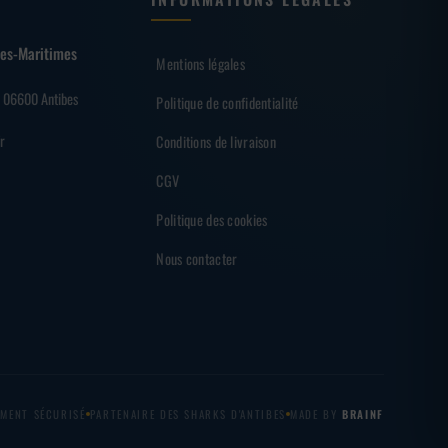
lpes-Maritimes
Mentions légales
– 06600 Antibes
Politique de confidentialité
r
Conditions de livraison
CGV
Politique des cookies
Nous contacter
EMENT SÉCURISÉ
PARTENAIRE DES SHARKS D'ANTIBES
MADE BY
BRAINF