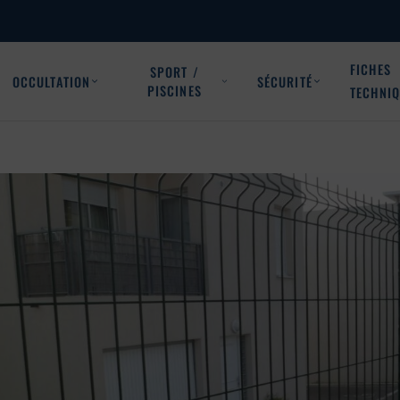
FICHES
SPORT /
OCCULTATION
SÉCURITÉ
PISCINES
TECHNI