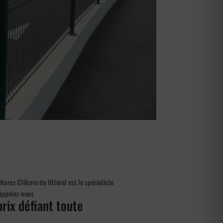
ures Clôture du littoral est le spécialiste
 Appelez-nous
prix défiant toute