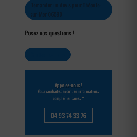
Demander un devis pour Théoule-
sur-Mer 06590
Posez vos questions !
Contactez-nous
Appelez-nous !
Vous souhaitez avoir des informations
complémentaires ?
04 93 74 33 76