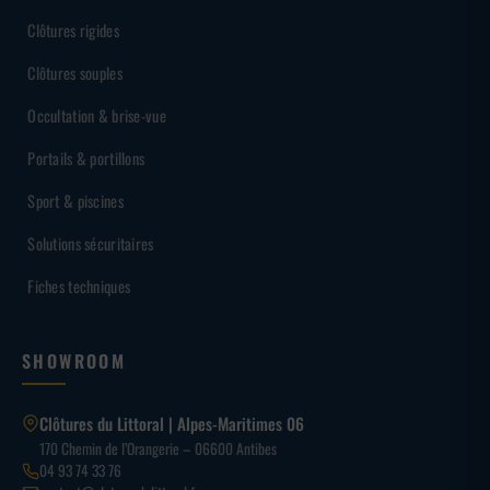
Clôtures rigides
Clôtures souples
Occultation & brise-vue
Portails & portillons
Sport & piscines
Solutions sécuritaires
Fiches techniques
SHOWROOM
Clôtures du Littoral | Alpes-Maritimes 06
170 Chemin de l’Orangerie – 06600 Antibes
04 93 74 33 76