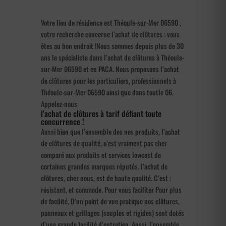
Votre lieu de résidence est Théoule-sur-Mer 06590 ,
votre recherche concerne l’achat de clôtures : vous
êtes au bon endroit !Nous sommes depuis plus de 30
ans le spécialiste dans l’achat de clôtures à Théoule-
sur-Mer 06590 et en PACA. Nous proposons l’achat
de clôtures pour les particuliers, professionnels à
Théoule-sur-Mer 06590 ainsi que dans toutle 06.
Appelez-nous
l’achat de clôtures à tarif défiant toute
concurrence !
Aussi bien que l’ensemble des nos produits, l’achat
de clôtures de qualité, n’est vraiment pas cher
comparé aux produits et services lowcost de
certaines grandes marques réputés. l’achat de
clôtures, chez nous, est de haute qualité. C’est :
résistant, et commode. Pour vous faciliter Pour plus
de facilité, D’un point de vue pratique nos clôtures,
panneaux et grillages (souples et rigides) sont dotés
d’une grande facilité d’entretien. Aussi, l’ensemble