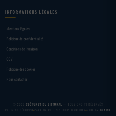
INFORMATIONS LÉGALES
Mentions légales
Politique de confidentialité
Conditions de livraison
CGV
Politique des cookies
Nous contacter
© 2026
CLÔTURES DU LITTORAL
— TOUS DROITS RÉSERVÉS
PAIEMENT SÉCURISÉ
PARTENAIRE DES SHARKS D'ANTIBES
MADE BY
BRAINF