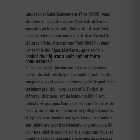
Vous résidez Saint-Sauveur-sur-Tinée 06420 , vous
cherchez un spécialiste dans l’achat de clôtures :
vous êtes au bon endroit !Clôture du littoral c’est
une des références incontournable dans l’achat de
clôtures à Saint-Sauveur-sur-Tinée 06420 et dans
l’ensemble des Alpes-Maritimes. Appelez-nous
l’achat de clôtures à coût défiant toute
concurrence !
Ainsi que l’ensemble des nos articles et services,
l’achat de clôtures de grande qualité, n’est pas cher
comparé aux grillages et services de faible qualité de
certaines grandes marques réputés. l’achat de
clôtures, chez nous, est de haute qualité. C’est :
robuste, et pratique. Pour vous faciliter Pour plus de
facilité, nos clôtures, panneaux et grillages (souples
et rigides) sont facile à nettoyer. Aussi, nos produits
sont fabriqués avec des éléments de grande qualité
pour une solidité maximale. nous proposons tous les
produits pouvant répondre à tout type de exigences.