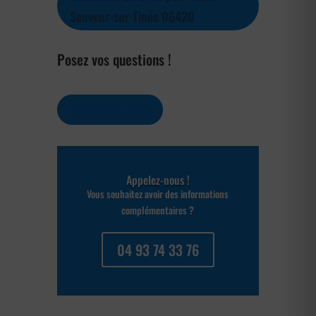
Sauveur-sur-Tinée 06420
Posez vos questions !
Contactez-nous
Appelez-nous !
Vous souhaitez avoir des informations
complémentaires ?
04 93 74 33 76