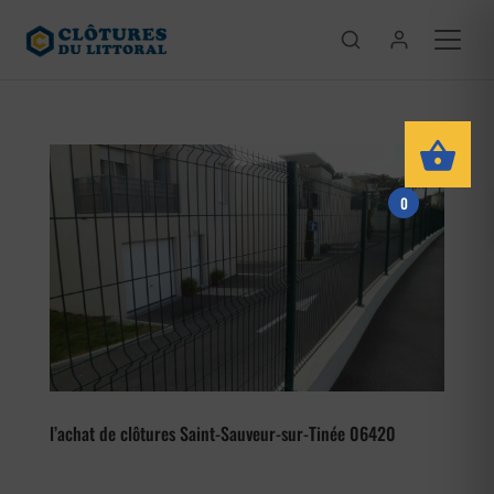
0
l’achat de clôtures Saint-Sauveur-sur-Tinée 06420