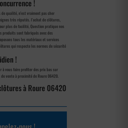
concurrence !
 de qualité, n’est vraiment pas cher
gnes très réputés. l’achat de clôtures,
our plus de facilité, Question pratique nos
nos produits sont fabriqués avec des
oposons tous les matériaux et services
lôtures qui respecte les normes de sécurité
idien !
 à vous faire profiter des prix bas sur
nt de vente à proximité de Roure 06420.
 clôtures à Roure 06420
pelez-nous !