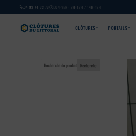
04 93 74 33 76
LUN-VEN · 8H-12H / 14H-18H
CLÔTURES
PORTAILS
Recherche