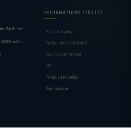
INFORMATIONS LÉGALES
lpes-Maritimes
Mentions légales
– 06600 Antibes
Politique de confidentialité
r
Conditions de livraison
CGV
Politique des cookies
Nous contacter