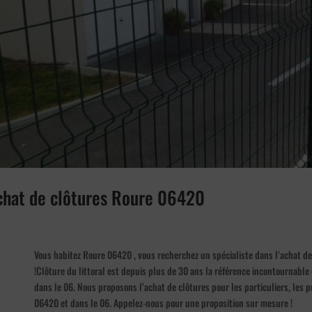
achat de clôtures Roure 06420
Vous habitez Roure 06420 , vous recherchez un spécialiste dans l’achat de
!Clôture du littoral est depuis plus de 30 ans la référence incontournable
dans le 06. Nous proposons l’achat de clôtures pour les particuliers, les p
06420 et dans le 06. Appelez-nous pour une proposition sur mesure !