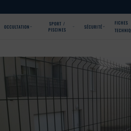
FICHES
SPORT /
OCCULTATION
SÉCURITÉ
PISCINES
TECHNI