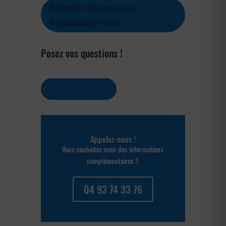
Demander un devis pour
Roquebillière 06450
Posez vos questions !
Contactez-nous
Appelez-nous !
Vous souhaitez avoir des informations
complémentaires ?
04 93 74 33 76