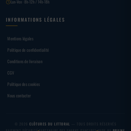
Lun-Ven · 8h-12h / 14h-18h
INFORMATIONS LÉGALES
Mentions légales
Politique de confidentialité
Conditions de livraison
CGV
Politique des cookies
Nous contacter
© 2026
CLÔTURES DU LITTORAL
— TOUS DROITS RÉSERVÉS
PAIEMENT SÉCURISÉ
PARTENAIRE DES SHARKS D'ANTIBES
MADE BY
BRAINF