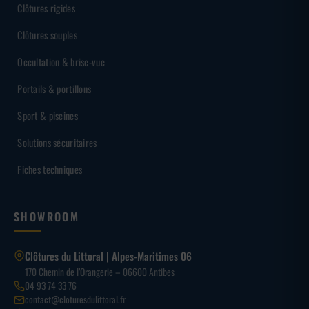
Clôtures rigides
Clôtures souples
Occultation & brise-vue
Portails & portillons
Sport & piscines
Solutions sécuritaires
Fiches techniques
SHOWROOM
Clôtures du Littoral | Alpes-Maritimes 06
170 Chemin de l’Orangerie – 06600 Antibes
04 93 74 33 76
contact@cloturesdulittoral.fr