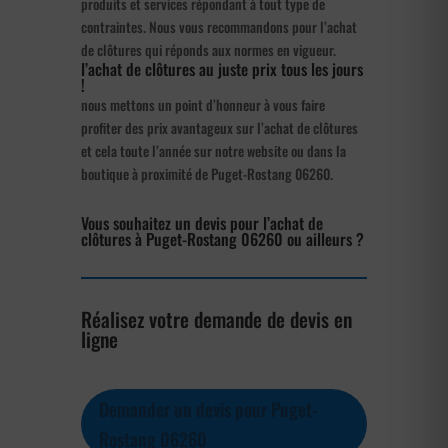
produits et services répondant à tout type de
contraintes. Nous vous recommandons pour l’achat
de clôtures qui réponds aux normes en vigueur.
l’achat de clôtures au juste prix tous les jours
!
nous mettons un point d’honneur à vous faire
profiter des prix avantageux sur l’achat de clôtures
et cela toute l’année sur notre website ou dans la
boutique à proximité de Puget-Rostang 06260.
Vous souhaitez un devis pour l’achat de
clôtures à Puget-Rostang 06260 ou ailleurs ?
Réalisez votre demande de devis en
ligne
Demander un devis pour Puget-
Rostang 06260