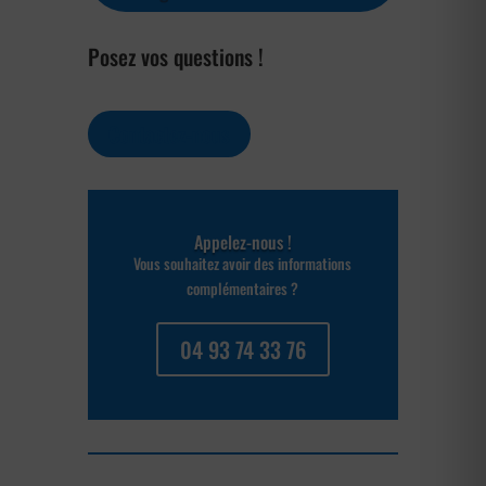
Posez vos questions !
Contactez-nous
Appelez-nous !
Vous souhaitez avoir des informations
complémentaires ?
04 93 74 33 76