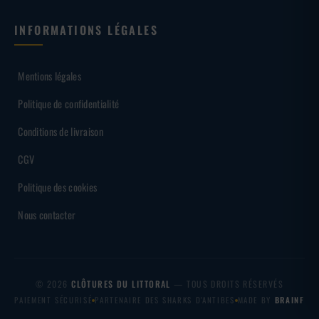
INFORMATIONS LÉGALES
Mentions légales
Politique de confidentialité
Conditions de livraison
CGV
Politique des cookies
Nous contacter
© 2026
CLÔTURES DU LITTORAL
— TOUS DROITS RÉSERVÉS
PAIEMENT SÉCURISÉ
PARTENAIRE DES SHARKS D'ANTIBES
MADE BY
BRAINF