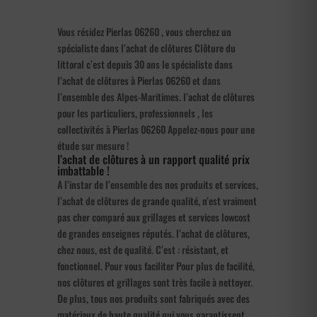
Vous résidez Pierlas 06260 , vous cherchez un
spécialiste dans l’achat de clôtures Clôture du
littoral c’est depuis 30 ans le spécialiste dans
l’achat de clôtures à Pierlas 06260 et dans
l’ensemble des Alpes-Maritimes. l’achat de clôtures
pour les particuliers, professionnels , les
collectivités à Pierlas 06260 Appelez-nous pour une
étude sur mesure !
l’achat de clôtures à un rapport qualité prix
imbattable !
A l’instar de l’ensemble des nos produits et services,
l’achat de clôtures de grande qualité, n’est vraiment
pas cher comparé aux grillages et services lowcost
de grandes enseignes réputés. l’achat de clôtures,
chez nous, est de qualité. C’est : résistant, et
fonctionnel. Pour vous faciliter Pour plus de facilité,
nos clôtures et grillages sont très facile à nettoyer.
De plus, tous nos produits sont fabriqués avec des
matériaux de haute qualité qui vous garantissent