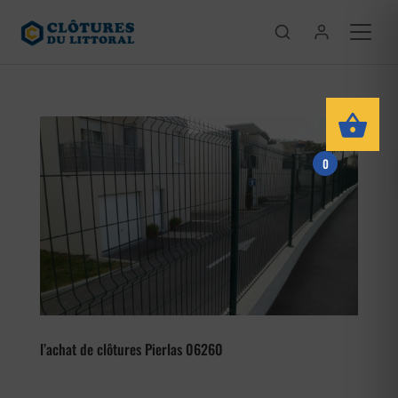
0
l’achat de clôtures Pierlas 06260