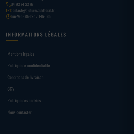
04 93 74 33 76
contact@cloturesdulittoral.fr
Lun-Ven · 8h-12h / 14h-18h
INFORMATIONS LÉGALES
Mentions légales
Politique de confidentialité
Conditions de livraison
CGV
Politique des cookies
Nous contacter