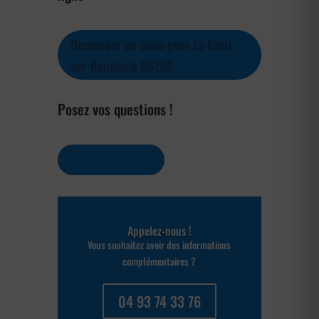
Demander un devis pour La Croix-
sur-Roudoule 06260
Posez vos questions !
Contactez-nous
Appelez-nous !
Vous souhaitez avoir des informations
complémentaires ?
04 93 74 33 76