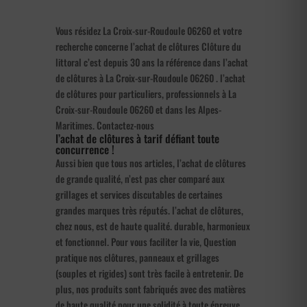
Vous résidez La Croix-sur-Roudoule 06260 et votre
recherche concerne l’achat de clôtures Clôture du
littoral c’est depuis 30 ans la référence dans l’achat
de clôtures à La Croix-sur-Roudoule 06260 . l’achat
de clôtures pour particuliers, professionnels à La
Croix-sur-Roudoule 06260 et dans les Alpes-
Maritimes. Contactez-nous
l’achat de clôtures à tarif défiant toute
concurrence !
Aussi bien que tous nos articles, l’achat de clôtures
de grande qualité, n’est pas cher comparé aux
grillages et services discutables de certaines
grandes marques très réputés. l’achat de clôtures,
chez nous, est de haute qualité. durable, harmonieux
et fonctionnel. Pour vous faciliter la vie, Question
pratique nos clôtures, panneaux et grillages
(souples et rigides) sont très facile à entretenir. De
plus, nos produits sont fabriqués avec des matières
de haute qualité pour une solidité à toute épreuve.