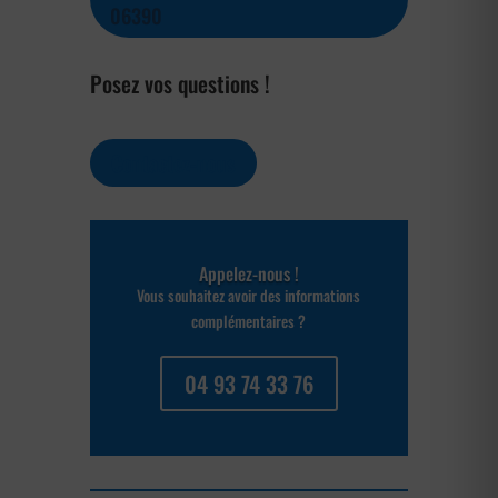
06390
Posez vos questions !
Contactez-nous
Appelez-nous !
Vous souhaitez avoir des informations
complémentaires ?
04 93 74 33 76