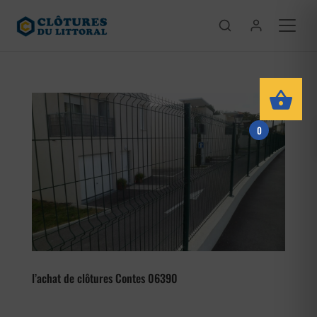
0
l’achat de clôtures Contes 06390