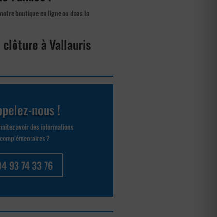
 notre boutique en ligne ou dans la
 clôture à Vallauris
pelez-nous !
aitez avoir des informations
complémentaires ?
04 93 74 33 76