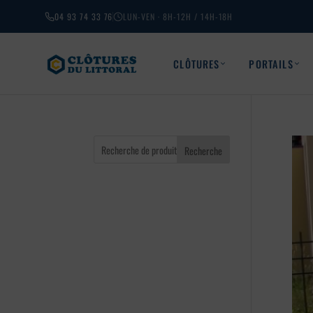
04 93 74 33 76
LUN-VEN · 8H-12H / 14H-18H
CLÔTURES
PORTAILS
Recherche