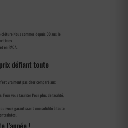
de clôture Nous sommes depuis 30 ans le
aritimes.
 et en PACA.
prix défiant toute
 n’est vraiment pas cher comparé aux
. Pour vous faciliter Pour plus de facilité,
qui vous garantissent une solidité à toute
ontraintes.
te l’année !