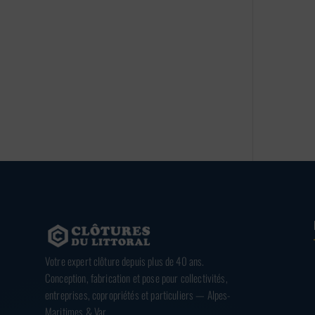
Votre expert clôture depuis plus de 40 ans.
Conception, fabrication et pose pour collectivités,
entreprises, copropriétés et particuliers — Alpes-
Maritimes & Var.