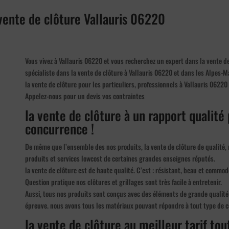
 vente de clôture Vallauris 06220
Vous vivez à Vallauris 06220 et vous recherchez un expert dans la vente 
spécialiste dans la vente de clôture à Vallauris 06220 et dans les Alpes-M
la vente de clôture pour les particuliers, professionnels à Vallauris 06220
Appelez-nous pour un devis vos contraintes
la vente de clôture à un rapport qualité 
concurrence !
De même que l’ensemble des nos produits, la vente de clôture de qualité,
produits et services lowcost de certaines grandes enseignes réputés.
la vente de clôture est de haute qualité. C’est : résistant, beau et commode
Question pratique nos clôtures et grillages sont très facile à entretenir.
Aussi, tous nos produits sont conçus avec des éléments de grande qualité 
épreuve. nous avons tous les matériaux pouvant répondre à tout type de c
la vente de clôture au meilleur tarif tou