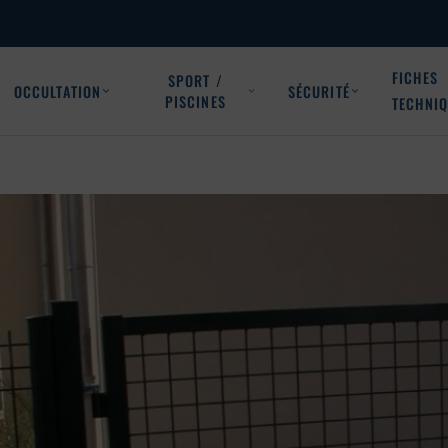
FICHES
SPORT /
OCCULTATION
SÉCURITÉ
PISCINES
TECHNI