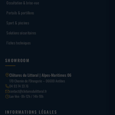
Occultation & brise-vue
Portails & portillons
Sport & piscines
Solutions sécuritaires
Fiches techniques
SHOWROOM
Clôtures du Littoral | Alpes-Maritimes 06
170 Chemin de l’Orangerie – 06600 Antibes
04 93 74 33 76
contact@cloturesdulittoral.fr
Lun-Ven · 8h-12h / 14h-18h
INFORMATIONS LÉGALES