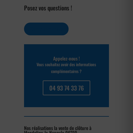
Posez vos questions !
Contactez-nous
Appelez-nous !
Vous souhaitez avoir des informations
complémentaires ?
04 93 74 33 76
Nos réalisations la vente de clôture à
Mandelieu-la-Napoule 06210