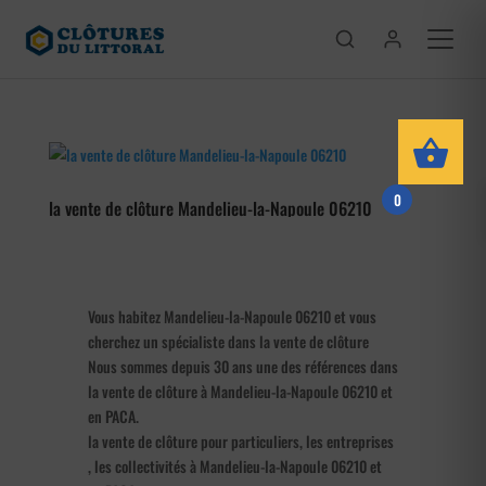
0
la vente de clôture Mandelieu-la-Napoule 06210
Vous habitez Mandelieu-la-Napoule 06210 et vous
cherchez un spécialiste dans la vente de clôture
Nous sommes depuis 30 ans une des références dans
la vente de clôture à Mandelieu-la-Napoule 06210 et
en PACA.
la vente de clôture pour particuliers, les entreprises
, les collectivités à Mandelieu-la-Napoule 06210 et