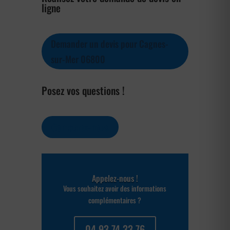
ligne
Demander un devis pour Cagnes-
sur-Mer 06800
Posez vos questions !
Contactez-nous
Appelez-nous !
Vous souhaitez avoir des informations
complémentaires ?
04 93 74 33 76