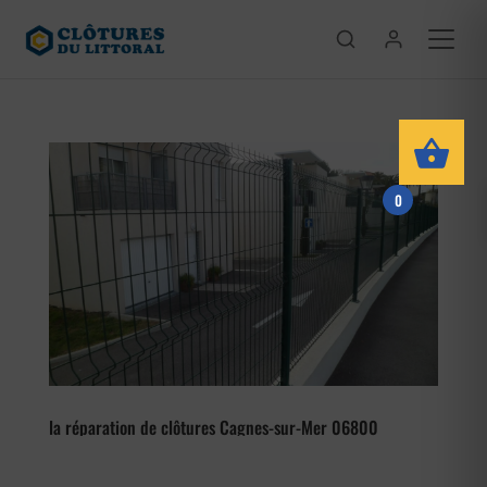
0
la réparation de clôtures Cagnes-sur-Mer 06800