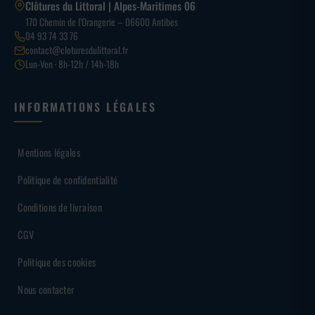
Clôtures du Littoral | Alpes-Maritimes 06
170 Chemin de l’Orangerie – 06600 Antibes
04 93 74 33 76
contact@cloturesdulittoral.fr
Lun-Ven · 8h-12h / 14h-18h
INFORMATIONS LÉGALES
Mentions légales
Politique de confidentialité
Conditions de livraison
CGV
Politique des cookies
Nous contacter