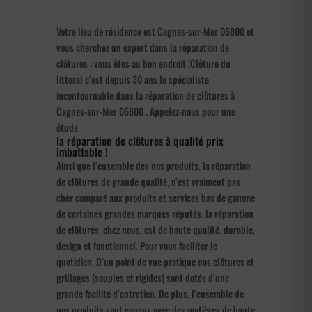
Votre lieu de résidence est Cagnes-sur-Mer 06800 et
vous cherchez un expert dans la réparation de
clôtures : vous êtes au bon endroit !Clôture du
littoral c’est depuis 30 ans le spécialiste
incontournable dans la réparation de clôtures à
Cagnes-sur-Mer 06800 . Appelez-nous pour une
étude
la réparation de clôtures à qualité prix
imbattable !
Ainsi que l’ensemble des nos produits, la réparation
de clôtures de grande qualité, n’est vraiment pas
cher comparé aux produits et services bas de gamme
de certaines grandes marques réputés. la réparation
de clôtures, chez nous, est de haute qualité. durable,
design et fonctionnel. Pour vous faciliter le
quotidien, D’un point de vue pratique nos clôtures et
grillages (souples et rigides) sont dotés d’une
grande facilité d’entretien. De plus, l’ensemble de
nos produits sont conçus avec des matières de haute